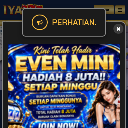
Daftar
PERHATIAN.
DI MOHON UNTUK CEK TERLEBIH DAHULU RE
IDR
50,324,179,922