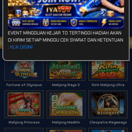
POPULAR
SLOT
LIVE GAME
CASINO
SPORTSBOOK
LOTTERY
POKER
ARCADE
EVENT MINGGUAN KEJAR TO TERTINGGI HADIAH AKAN
DI KIRIM SETIAP MINGGU CEK SYARAT DAN KETENTUAN
Game Terpopuler
:
KLIK DISINI
Fortune of Olympus
Mahjong Ways 2
Kirin Mahjong Ultra
Mahjong Princess
Mahjong MaxWin
Cleopatra Megaways