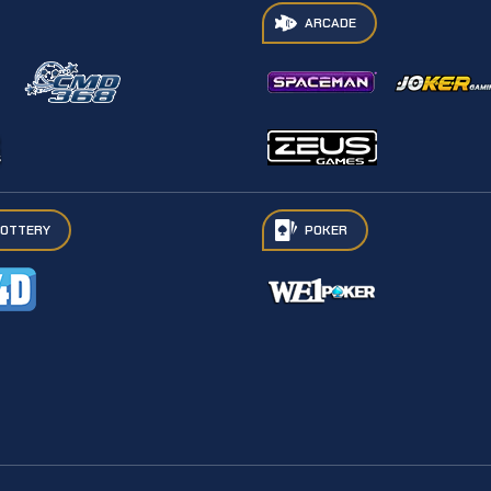
ARCADE
LOTTERY
POKER