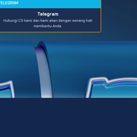
TELEGRAM
Telegram
Hubungi CS kami dan kami akan dengan senang hati
membantu Anda.