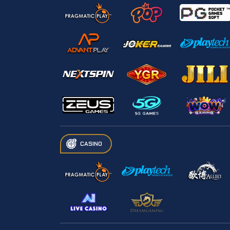
CASINO