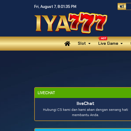
Fri, August 7, 8:01:35 PM
Slot
Live Game
LIVECHAT
liveChat
Hubungi CS kami dan kami akan dengan senang hati
membantu Anda.