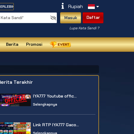
Rupiah
BIH DAHULU REKENING & NOMOR AKTIF KAMI SEBELUM TRANSFER, KESALAHAN 
Daftar
Masuk
Lupa Kata Sandi ?
Berita
Promosi
Berita Terakhir
IYA777 Youtube offic...
Selengkapnya
Link RTP IYA777 Gaco...
Selengkapnya