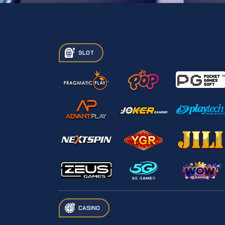
SLOT
CASINO