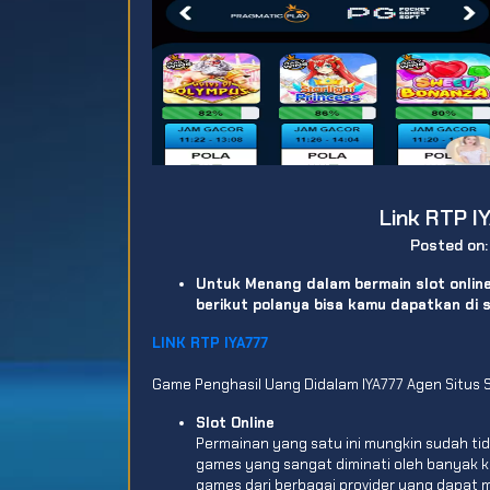
Link RTP IY
Posted on
Untuk Menang dalam bermain slot onlin
berikut polanya bisa kamu dapatkan di sit
LINK RTP IYA777
Game Penghasil Uang Didalam IYA777 Agen Situs 
Slot Online
Permainan yang satu ini mungkin sudah tida
games yang sangat diminati oleh banyak 
games dari berbagai provider yang dapat