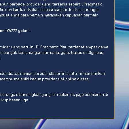
pun berbagai provider yang tersedia seperti : Pragmatic
 dan lain lain. Belum selesai sampai di situs, berbagai
embuat anda para pemain merasakan kepuasan bermain
m IYA777 yakni :
vider yang satu ini. Di Pragmatic Play terdapat empat game
n banyak kemenangan dari sana, yaitu Gates of Olympus,
.
er diatas namun porvider slot online satu ini memberikan
mampu melebihi kedua provider slot online diatas.
h serunya dibandingkan yang lain selain itu juga permainan di
ukup besar juga.