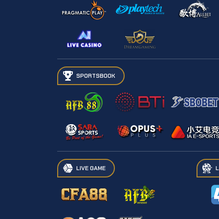
SPORTSBOOK
LIVE GAME