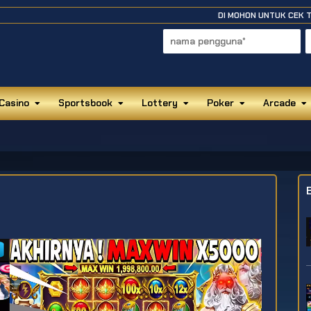
DI MOHON UNTUK CEK TERLE
Casino
Sportsbook
Lottery
Poker
Arcade