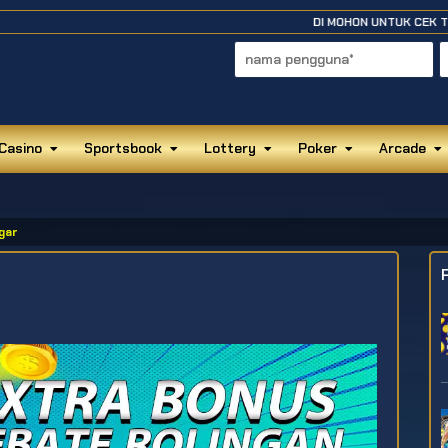
DI MOHON UNTUK CEK TERLE
Casino
Sportsbook
Lottery
Poker
Arcade
gan hingga 1 iya777