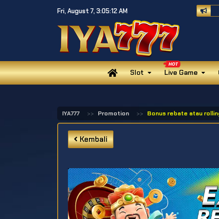
Fri, August 7, 3:05:13 AM
Slot
Live Game
IYA777
Promotion
Bonus rebate atau rollin
Kembali