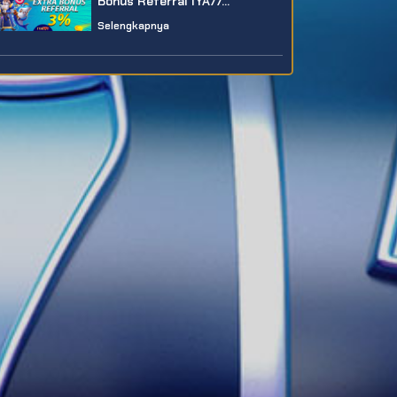
Bonus Referral IYA77...
Selengkapnya